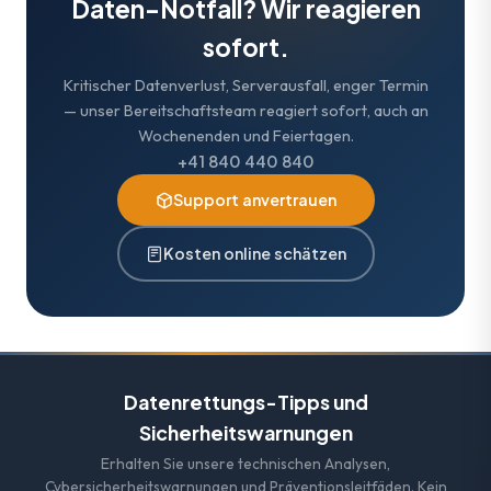
Daten-Notfall? Wir reagieren
sofort.
Kritischer Datenverlust, Serverausfall, enger Termin
— unser Bereitschaftsteam reagiert sofort, auch an
Wochenenden und Feiertagen.
+41 840 440 840
Support anvertrauen
Kosten online schätzen
Datenrettungs-Tipps und
Sicherheitswarnungen
Erhalten Sie unsere technischen Analysen,
Cybersicherheitswarnungen und Präventionsleitfäden. Kein