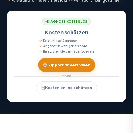
Alle Bandformate unterstützt
Vertraulichkeit garantiert
DIAGNOSE KOSTENLOS
Kosten schätzen
Kostenlose Diagnose
Angebot in weniger als 3 Std.
Ihre Daten bleiben in der Schweiz
Support anvertrauen
ODER
Kosten online schätzen