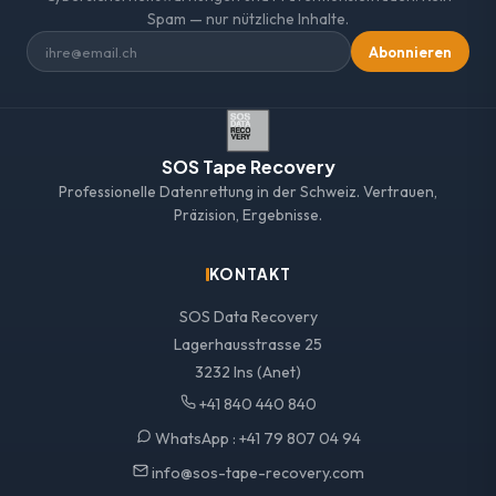
Spam — nur nützliche Inhalte.
Abonnieren
SOS Tape Recovery
Professionelle Datenrettung in der Schweiz. Vertrauen,
Präzision, Ergebnisse.
KONTAKT
SOS Data Recovery
Lagerhausstrasse 25
3232 Ins (Anet)
+41 840 440 840
WhatsApp :
+41 79 807 04 94
info@sos-tape-recovery.com