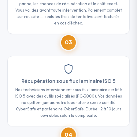
panne, les chances de récupération et le coût exact.
Vous validez avant toute intervention. Paiement complet
sur réussite — seuls les frais de tentative sont facturés
en cas d'échec.
03
Récupération sous flux laminaire ISO 5
Nos techniciens interviennent sous flux laminaire certifié
ISO 5 avec des outils spécialisés (PC-3000). Vos données
ne quittent jamais notre laboratoire suisse certifié
CyberSafe et partenaire CyberSafe. Durée : 2 à 10 jours
ouvrables selon la complexité.
04