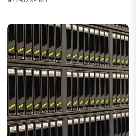
Vérifiés
(249+ avis).