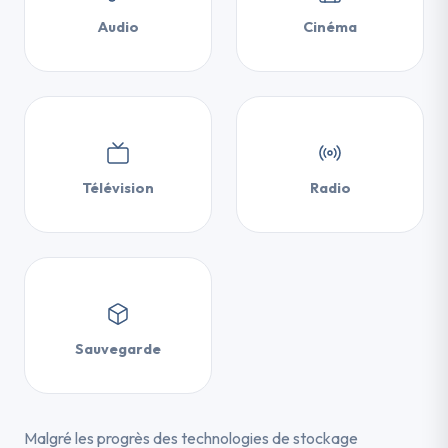
Audio
Cinéma
Télévision
Radio
Sauvegarde
Malgré les progrès des technologies de stockage