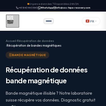
Urgence données ? Disponibles 24h/24
+41 840 440 840
WhatsApp
info@sos-tape-recovery.com
FR
Accueil
Récupération de données
Récupération de bandes magnétiques
BANDE MAGNÉTIQUE
Récupération de données
bande magnétique
Bande magnétique illisible ? Notre laboratoire
suisse récupère vos données. Diagnostic gratuit