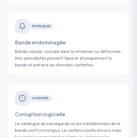
PHYSIQUE
Bande endommagée
Bande cassée, coincée dans le streamer ou déformée.
Nos spécialistes peuvent réparer physiquement la
bande et extraire les données restantes.
LOGICIEL
Corruption logicielle
Le catalogue de sauvegarde ou les métadonnées de la
bande sont corrompus. Le contenu existe encore mais
le logiciel ne parvient plus à lister ou restaurer les