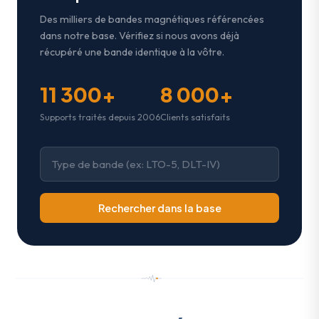
Des milliers de bandes magnétiques référencées
dans notre base. Vérifiez si nous avons déjà
récupéré une bande identique à la vôtre.
11 300+
8 000+
Supports traités depuis 2006
Clients satisfaits
Rechercher dans la base