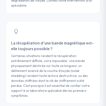
dégradation de l'oxyde. Confiez toute intervention à un
d'intervention.
spécialiste.
La récupération d'une bande magnétique est-
elle toujours possible ?
Certaines situations rendent la récupération
extrêmement difficile, voire impossible : une bande
physiquement déchirée sur toute sa longueur, un
délitement avancé de la couche d'oxyde (oxide
shedding) rendant toute lecture destructrice, ou des
données chiffrées dont la clé de chiffrement a été
perdue. C'est pourquoi il est essentiel de confier votre
support à un laboratoire spécialisé dès les premiers
symptômes.