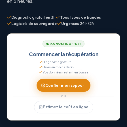
en 3 heures.
Diagnostic gratuit en 3h
Tous types de bandes
Logiciels de sauvegarde
Urgences 24 h/24
DIAGNOSTIC OFFERT
Commencer la récupération
Diagnostic gratuit
Devis en moins de 3h
Vos données restent en Suisse
Confier mon support
OU
Estimez le coût en ligne