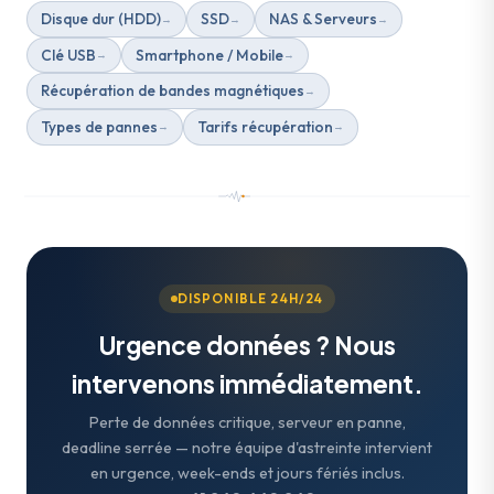
Disque dur (HDD)
SSD
NAS & Serveurs
Clé USB
Smartphone / Mobile
Récupération de bandes magnétiques
Types de pannes
Tarifs récupération
DISPONIBLE 24H/24
Urgence données ? Nous
intervenons immédiatement.
Perte de données critique, serveur en panne,
deadline serrée — notre équipe d'astreinte intervient
en urgence, week-ends et jours fériés inclus.