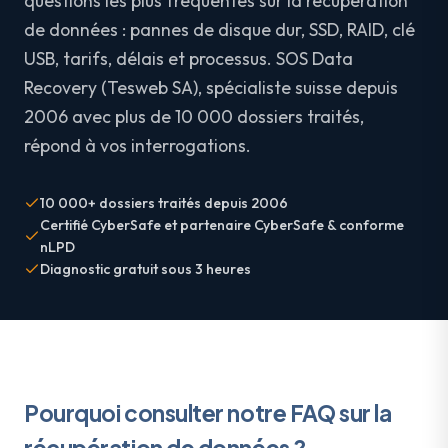
questions les plus fréquentes sur la récupération
de données : pannes de disque dur, SSD, RAID, clé
USB, tarifs, délais et processus. SOS Data
Recovery (Tesweb SA), spécialiste suisse depuis
2006 avec plus de 10 000 dossiers traités,
répond à vos interrogations.
10 000+ dossiers traités depuis 2006
Certifié CyberSafe et partenaire CyberSafe & conforme
nLPD
Diagnostic gratuit sous 3 heures
Pourquoi consulter notre FAQ sur la
récupération de données ?