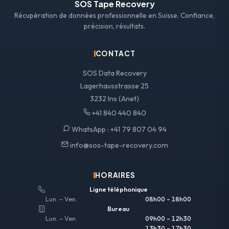
SOS Tape Recovery
Récupération de données professionnelle en Suisse. Confiance,
précision, résultats.
CONTACT
SOS Data Recovery
Lagerhausstrasse 25
3232 Ins (Anet)
+41 840 440 840
WhatsApp :
+41 79 807 04 94
info@sos-tape-recovery.com
HORAIRES
Ligne téléphonique
Lun. – Ven.
08h00 – 18h00
Bureau
Lun. – Ven.
09h00 – 12h30
13h30 – 17h30