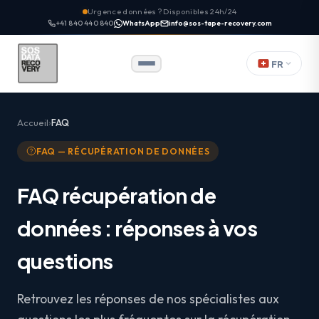
Urgence données ? Disponibles 24h/24
+41 840 440 840
WhatsApp
info@sos-tape-recovery.com
FR
Accueil
FAQ
FAQ — RÉCUPÉRATION DE DONNÉES
FAQ récupération de
données : réponses à vos
questions
Retrouvez les réponses de nos spécialistes aux