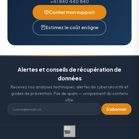
+41 840 440 840
Confier mon support
Estimez le coût en ligne
Alertes et conseils de récupération de
données
Recevez nos analyses techniques, alertes de cybersécurité et
guides de prévention. Pas de spam — uniquement du contenu
utile.
S'abonner