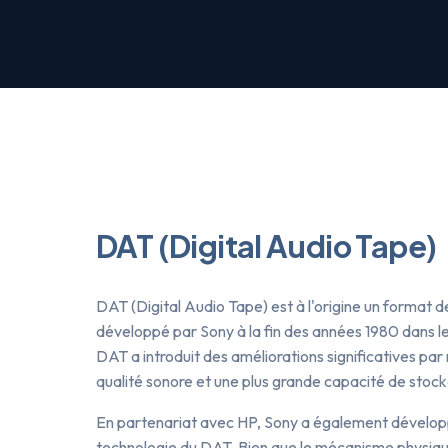
DAT (Digital Audio Tape)
DAT (Digital Audio Tape) est à l'origine un format d
développé par Sony à la fin des années 1980 dans le
DAT a introduit des améliorations significatives par
qualité sonore et une plus grande capacité de stoc
En partenariat avec HP, Sony a également développ
technologie du DAT. Bien que le mécanisme physique 