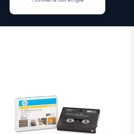
Estimez le coût en ligne