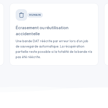
HUMAIN
Écrasement ou réutilisation
accidentelle
Une bande DAT réécrite par erreur lors d'un job
de sauvegarde automatique. La récupération
partielle reste possible si la totalité de la bande n'a
pas été réécrite.