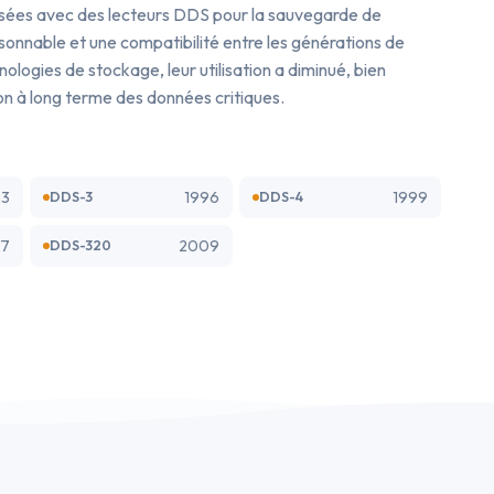
lisées avec des lecteurs DDS pour la sauvegarde de
sonnable et une compatibilité entre les générations de
logies de stockage, leur utilisation a diminué, bien
ion à long terme des données critiques.
93
1996
1999
DDS-3
DDS-4
7
2009
DDS-320