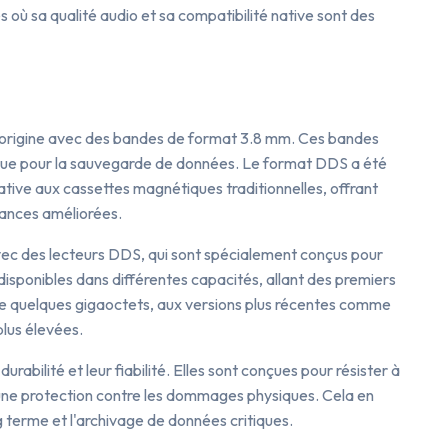
s où sa qualité audio et sa compatibilité native sont des
 l'origine avec des bandes de format 3.8 mm. Ces bandes
ique pour la sauvegarde de données. Le format DDS a été
ive aux cassettes magnétiques traditionnelles, offrant
ances améliorées.
vec des lecteurs DDS, qui sont spécialement conçus pour
 disponibles dans différentes capacités, allant des premiers
e quelques gigaoctets, aux versions plus récentes comme
plus élevées.
bilité et leur fiabilité. Elles sont conçues pour résister à
 une protection contre les dommages physiques. Cela en
g terme et l'archivage de données critiques.