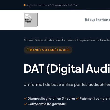
Urgence données ? Disponibles 24h/24
Récupération 
Accueil
Récupération de données
Récupération de bande
BANDES MAGNÉTIQUES
DAT (
Digital Aud
Un format de base utilisé par les audiophile
Diagnostic gratuit en 3 heures
Paiement complet 
Confidentialité garantie