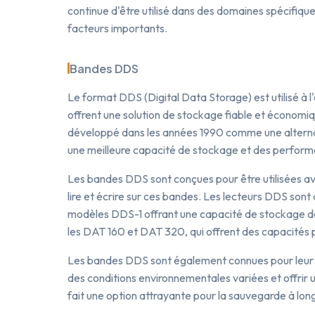
continue d'être utilisé dans des domaines spécifique
facteurs importants.
Bandes DDS
Le format DDS (Digital Data Storage) est utilisé à
offrent une solution de stockage fiable et économ
développé dans les années 1990 comme une alternat
une meilleure capacité de stockage et des perform
Les bandes DDS sont conçues pour être utilisées a
lire et écrire sur ces bandes. Les lecteurs DDS sont
modèles DDS-1 offrant une capacité de stockage d
les DAT 160 et DAT 320, qui offrent des capacités 
Les bandes DDS sont également connues pour leur dura
des conditions environnementales variées et offrir
fait une option attrayante pour la sauvegarde à lon