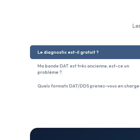
Les
Le diagnostic est-il gratuit ?
Ma bande DAT est très ancienne, est-ce un
problème ?
Quels formats DAT/DDS prenez-vous en charge