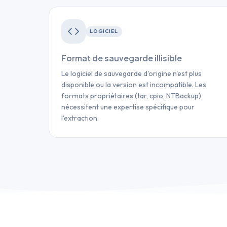
LOGICIEL
Format de sauvegarde illisible
Le logiciel de sauvegarde d'origine n'est plus
disponible ou la version est incompatible. Les
formats propriétaires (tar, cpio, NTBackup)
nécessitent une expertise spécifique pour
l'extraction.