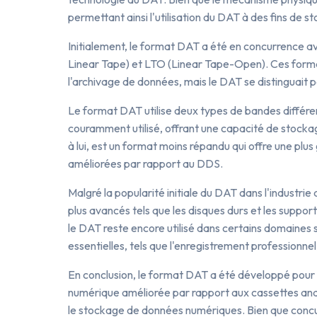
permettant ainsi l'utilisation du DAT à des fins de
Initialement, le format DAT a été en concurrence a
Linear Tape) et LTO (Linear Tape-Open). Ces format
l'archivage de données, mais le DAT se distinguait pa
Le format DAT utilise deux types de bandes différen
couramment utilisé, offrant une capacité de stocka
à lui, est un format moins répandu qui offre une p
améliorées par rapport au DDS.
Malgré la popularité initiale du DAT dans l'industr
plus avancés tels que les disques durs et les suppor
le DAT reste encore utilisé dans certains domaines s
essentielles, tels que l'enregistrement professionnel
En conclusion, le format DAT a été développé pour 
numérique améliorée par rapport aux cassettes ana
le stockage de données numériques. Bien que conc