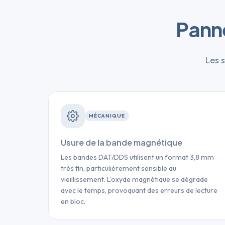
Pann
Les s
MÉCANIQUE
Usure de la bande magnétique
Les bandes DAT/DDS utilisent un format 3,8 mm
très fin, particulièrement sensible au
vieillissement. L'oxyde magnétique se dégrade
avec le temps, provoquant des erreurs de lecture
en bloc.