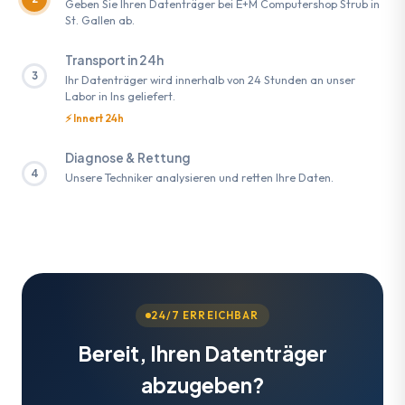
Geben Sie Ihren Datenträger bei E+M Computershop Strub in
St. Gallen ab.
Transport in 24h
3
Ihr Datenträger wird innerhalb von 24 Stunden an unser
Labor in Ins geliefert.
⚡ Innert 24h
Diagnose & Rettung
4
Unsere Techniker analysieren und retten Ihre Daten.
24/7 ERREICHBAR
Bereit, Ihren Datenträger
abzugeben?