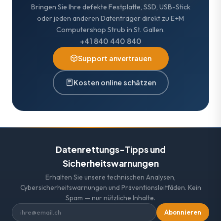
Bringen Sie Ihre defekte Festplatte, SSD, USB-Stick
oder jeden anderen Datenträger direkt zu E+M
Computershop Strub in St. Gallen.
+41 840 440 840
Support anvertrauen
Kosten online schätzen
Datenrettungs-Tipps und
Sicherheitswarnungen
Erhalten Sie unsere technischen Analysen,
Cybersicherheitswarnungen und Präventionsleitfäden. Kein
Spam — nur nützliche Inhalte.
Abonnieren