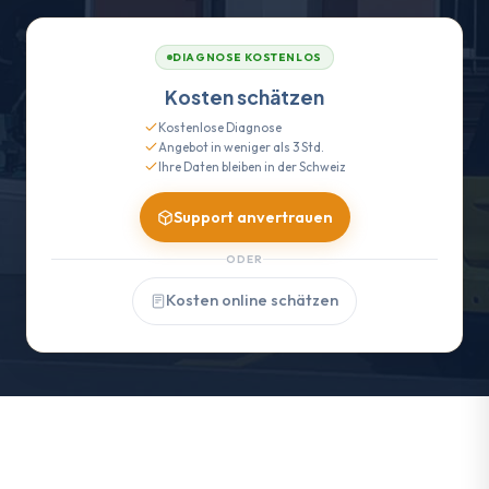
DIAGNOSE KOSTENLOS
Kosten schätzen
Kostenlose Diagnose
Angebot in weniger als 3 Std.
Ihre Daten bleiben in der Schweiz
Support anvertrauen
ODER
Kosten online schätzen