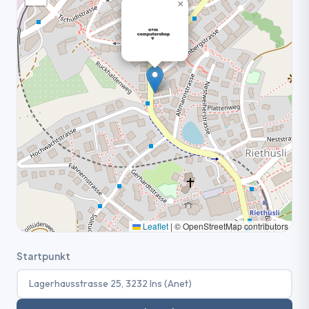
×
Leaflet
|
© OpenStreetMap contributors
Startpunkt