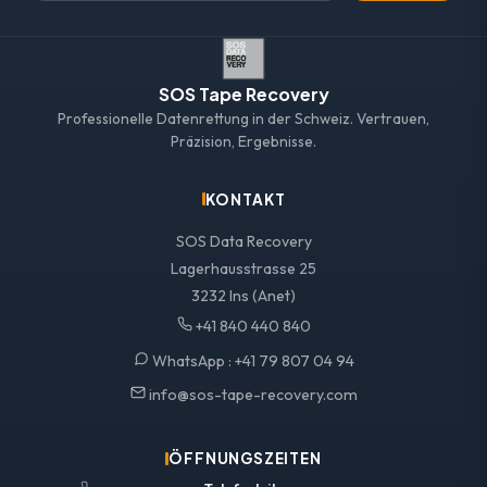
SOS Tape Recovery
Professionelle Datenrettung in der Schweiz. Vertrauen,
Präzision, Ergebnisse.
KONTAKT
SOS Data Recovery
Lagerhausstrasse 25
3232 Ins (Anet)
+41 840 440 840
WhatsApp :
+41 79 807 04 94
info@sos-tape-recovery.com
ÖFFNUNGSZEITEN