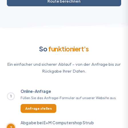
Route berechnen
So
funktioniert's
Ein einfacher und sicherer Ablauf – von der Anfrage bis zur
Rückgabe Ihrer Daten.
Online-Anfrage
1
Füllen Sie das Anfrage-Formular auf unserer Website aus.
Anfrage stellen
Abgabe bei E+M Computershop Strub
2